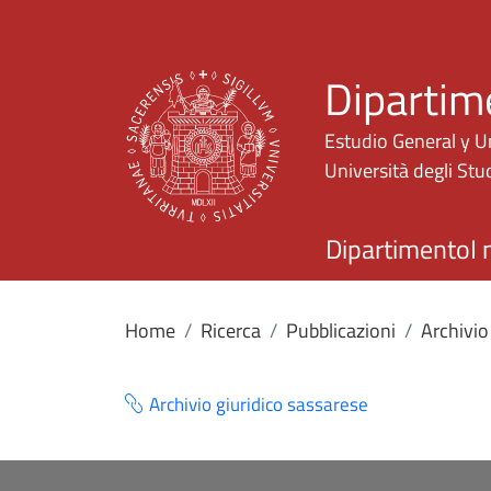
Dipartim
Estudio General y U
Università degli Stud
Dipartimento
I 
Home
Ricerca
Pubblicazioni
Archivio
Archivio giuridico sassarese