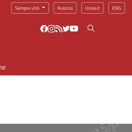
Sempre utili
Rubrica
Uniss.it
ENG
Bottone cerca
ne