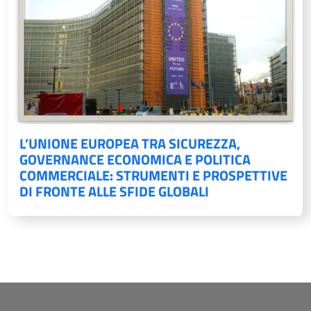
L’UNIONE EUROPEA TRA SICUREZZA,
GOVERNANCE ECONOMICA E POLITICA
COMMERCIALE: STRUMENTI E PROSPETTIVE
DI FRONTE ALLE SFIDE GLOBALI