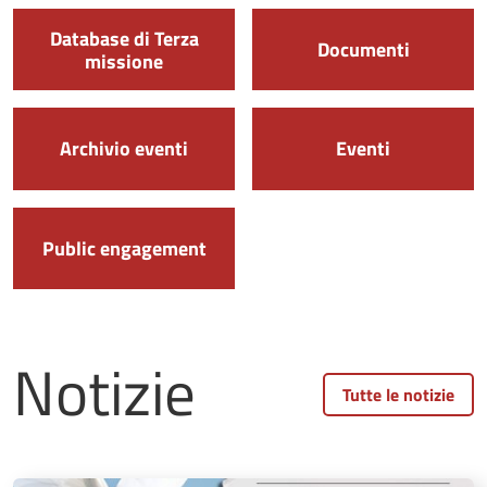
Database di Terza
Documenti
missione
Archivio eventi
Eventi
Public engagement
Notizie
Tutte le notizie