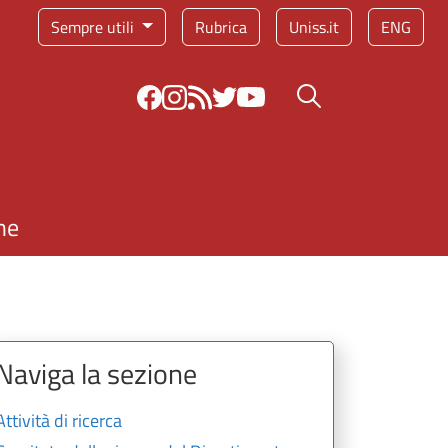
Sempre utili
Rubrica
Uniss.it
ENG
Bottone cerca
ne
Naviga la sezione
Attività di ricerca