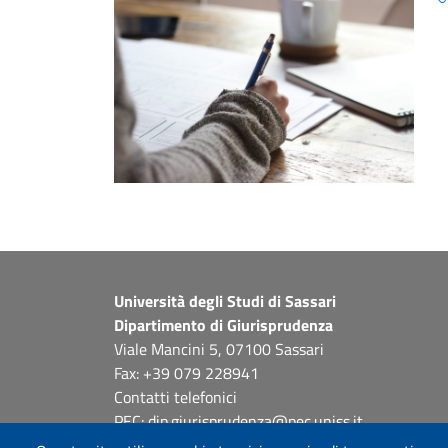
Università degli Studi di Sassari
Dipartimento di Giurisprudenza
Viale Mancini 5, 07100 Sassari
Fax: +39 079 228941
Contatti telefonici
PEC: dip.giurisprudenza@pec.uniss.it
www.uniss.it