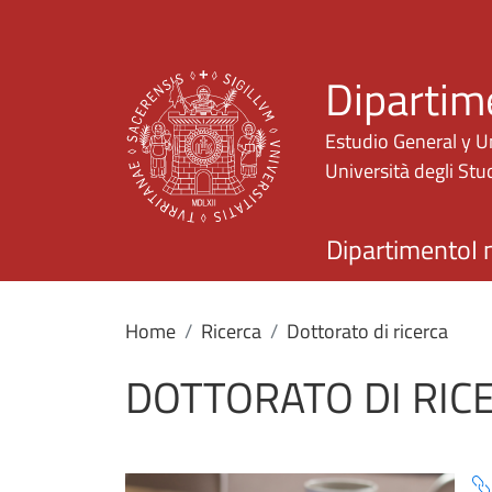
Dipartim
Estudio General y U
Università degli Stud
Dipartimento
I 
Home
Ricerca
Dottorato di ricerca
DOTTORATO DI RIC