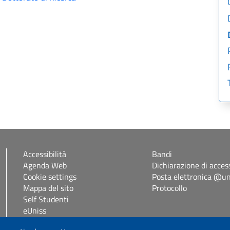
Accessibilità
Bandi
Agenda Web
Dichiarazione di access
Cookie settings
Posta elettronica @uni
Mappa del sito
Protocollo
Self Studenti
eUniss