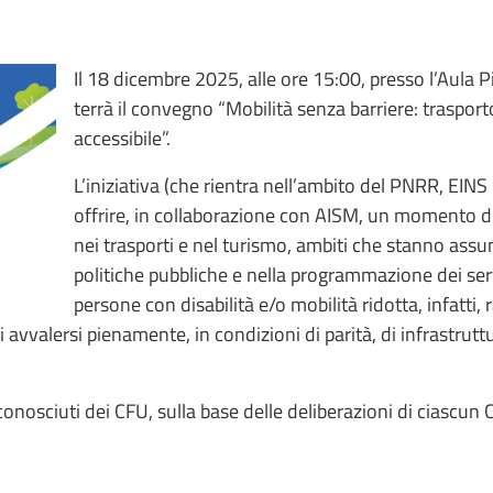
Il 18 dicembre 2025, alle ore 15:00, presso l’Aula P
terrà il convegno “Mobilità senza barriere: traspor
accessibile”.
L’iniziativa (che rientra nell’ambito del PNRR, EIN
offrire, in collaborazione con AISM, un momento di
nei trasporti e nel turismo, ambiti che stanno ass
politiche pubbliche e nella programmazione dei servi
persone con disabilità e/o mobilità ridotta, infatti
 di avvalersi pienamente, in condizioni di parità, di infrastru
conosciuti dei CFU, sulla base delle deliberazioni di ciascun