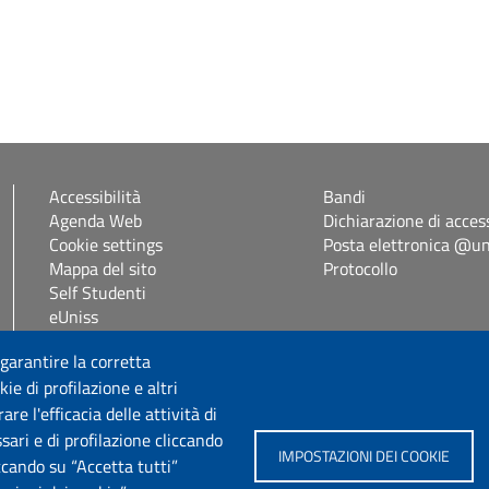
Accessibilità
Bandi
Agenda Web
Dichiarazione di access
Cookie settings
Posta elettronica @uni
Mappa del sito
Protocollo
Self Studenti
eUniss
 garantire la corretta
Seguici su
ie di profilazione e altri
e l'efficacia delle attività di
sari e di profilazione cliccando
IMPOSTAZIONI DEI COOKIE
iccando su “Accetta tutti”