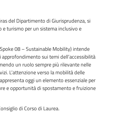
iras del Dipartimento di Giurisprudenza, si
to e turismo per un sistema inclusivo e
S Spoke 08 – Sustainable Mobility) intende
 approfondimento sui temi dell’accessibilità
umendo un ruolo sempre più rilevante nelle
zi. L’attenzione verso la mobilità delle
, rappresenta oggi un elemento essenziale per
tture e opportunità di spostamento e fruizione
 Consiglio di Corso di Laurea.