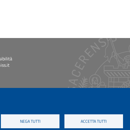
ibilità
ss.it
NEGA TUTTI
ACCETTA TUTTI