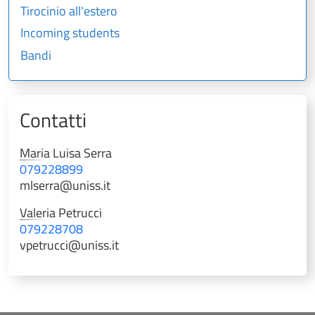
Tirocinio all'estero
Incoming students
Bandi
Contatti
Maria Luisa
Serra
079228899
mlserra@uniss.it
Valeria
Petrucci
079228708
vpetrucci@uniss.it