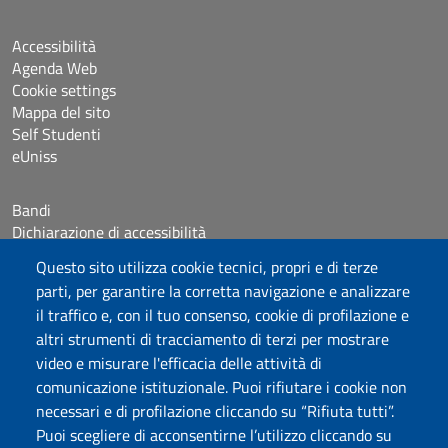
Accessibilità
Agenda Web
Cookie settings
Mappa del sito
Self Studenti
eUniss
Bandi
Dichiarazione di accessibilità
Posta elettronica @uniss.it
Questo sito utilizza cookie tecnici, propri e di terze
Protocollo
parti, per garantire la corretta navigazione e analizzare
il traffico e, con il tuo consenso, cookie di profilazione e
Seguici su
altri strumenti di tracciamento di terzi per mostrare
video e misurare l'efficacia delle attività di
comunicazione istituzionale. Puoi rifiutare i cookie non
Università degli Studi di Sassari
necessari e di profilazione cliccando su “Rifiuta tutti”.
Dipartimento di Giurisprudenza
Puoi scegliere di acconsentirne l’utilizzo cliccando su
Viale Mancini 5, 07100 Sassari