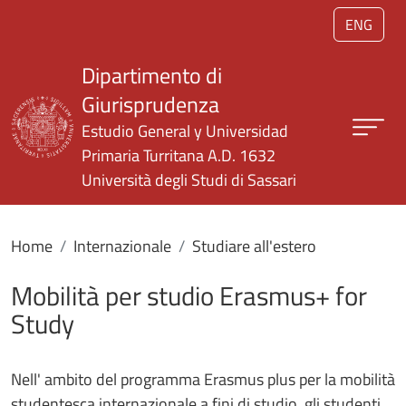
Salta al contenuto principale
ENG
Dipartimento di
Giurisprudenza
Estudio General y Universidad
Primaria Turritana A.D. 1632
Università degli Studi di Sassari
Home
Internazionale
Studiare all'estero
Mobilità per studio Erasmus+ for
Study
Nell' ambito del programma Erasmus plus per la mobilità
studentesca internazionale a fini di studio, gli studenti