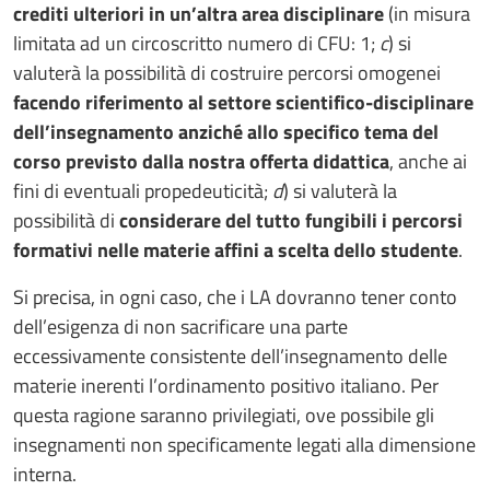
crediti ulteriori in un’altra area disciplinare
(in misura
limitata ad un circoscritto numero di CFU: 1;
c
) si
valuterà la possibilità di costruire percorsi omogenei
facendo riferimento al settore scientifico-disciplinare
dell’insegnamento anziché allo specifico tema del
corso previsto dalla nostra offerta didattica
, anche ai
fini di eventuali propedeuticità;
d
) si valuterà la
possibilità di
considerare del tutto fungibili i percorsi
formativi nelle materie affini a scelta dello studente
.
Si precisa, in ogni caso, che i LA dovranno tener conto
dell’esigenza di non sacrificare una parte
eccessivamente consistente dell’insegnamento delle
materie inerenti l’ordinamento positivo italiano. Per
questa ragione saranno privilegiati, ove possibile gli
insegnamenti non specificamente legati alla dimensione
interna.