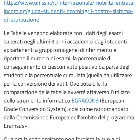
https://www.uniss.it/it/internazionale/mobilita-entrata-
incoming/guida-studenti-incoming/il-nostro-sistema-
di-attribuzione
Le Tabelle vengono elaborate con i dati degli esami
superati negli ultimi 3 anni accademici dagli studenti
appartenenti a gruppi omogenei di riferimento e
riportano il numero di esami, la percentuale di
conseguimento di ciascun voto positivo da parte degli
studenti e la percentuale cumulata (quella da utilizzare
per la conversione dei voti). Ove possibile, la
comparazione delle tabelle avverrà attaverso l’utilizzo
dello strumento informatico
EGRACONS
(European
Grade Conversion System), cosi come raccomandato
dalla Commissione Europea nell’ambito del programma
Eramsus+.
Qualora la sede ospitante non fornisca la curva di