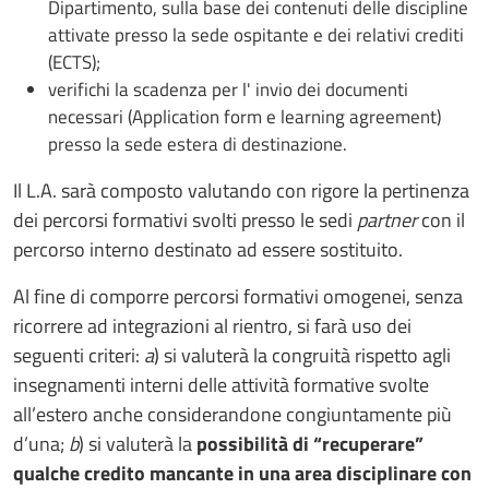
Dipartimento, sulla base dei contenuti delle discipline
attivate presso la sede ospitante e dei relativi crediti
(ECTS);
verifichi la scadenza per l' invio dei documenti
necessari (Application form e learning agreement)
presso la sede estera di destinazione.
Il L.A. sarà composto valutando con rigore la pertinenza
dei percorsi formativi svolti presso le sedi
partner
con il
percorso interno destinato ad essere sostituito.
Al fine di comporre percorsi formativi omogenei, senza
ricorrere ad integrazioni al rientro, si farà uso dei
seguenti criteri:
a
) si valuterà la congruità rispetto agli
insegnamenti interni delle attività formative svolte
all’estero anche considerandone congiuntamente più
d’una;
b
) si valuterà la
possibilità di “recuperare”
qualche credito mancante in una area disciplinare con