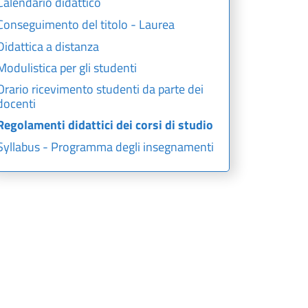
Calendario didattico
Conseguimento del titolo - Laurea
Didattica a distanza
Modulistica per gli studenti
Orario ricevimento studenti da parte dei
docenti
Regolamenti didattici dei corsi di studio
Syllabus - Programma degli insegnamenti