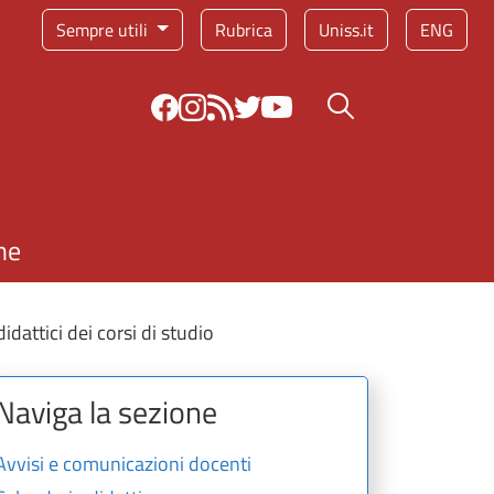
Sempre utili
Rubrica
Uniss.it
ENG
Bottone cerca
ne
dattici dei corsi di studio
Naviga la sezione
Avvisi e comunicazioni docenti