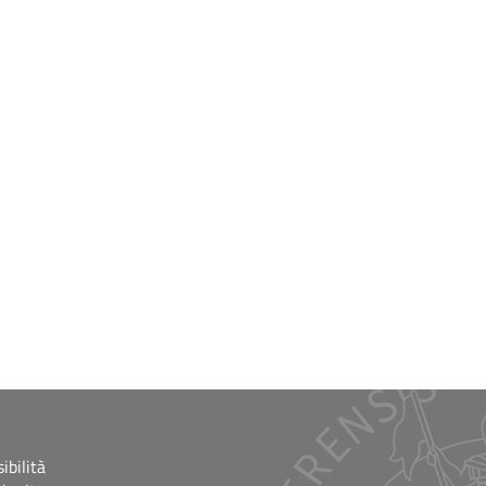
ibilità