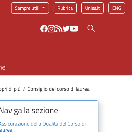
Sempre utili
Rubrica
Uniss.it
ENG
Bottone cerca
ne
pri di più
Consiglio del corso di laurea
Naviga la sezione
Assicurazione della Qualità del Corso di
laurea