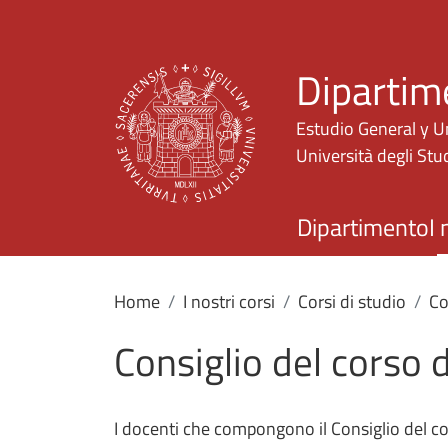
Dipartim
Estudio General y U
Università degli Stud
Dipartimento
I 
Home
I nostri corsi
Corsi di studio
Co
Consiglio del corso d
I docenti che compongono il Consiglio del cor