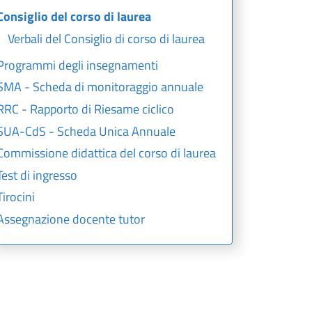
Consiglio del corso di laurea
Verbali del Consiglio di corso di laurea
Programmi degli insegnamenti
SMA - Scheda di monitoraggio annuale
RRC - Rapporto di Riesame ciclico
SUA-CdS - Scheda Unica Annuale
Commissione didattica del corso di laurea
Test di ingresso
Tirocini
Assegnazione docente tutor