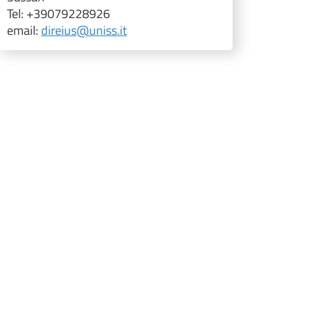
Tel: +39079228926
email:
direius@uniss.it