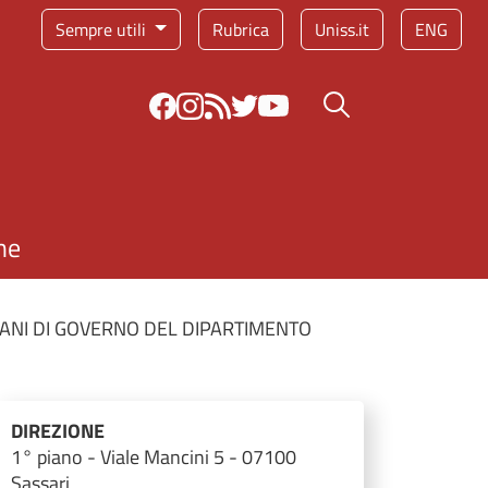
Sempre utili
Rubrica
Uniss.it
ENG
Bottone cerca
ne
ANI DI GOVERNO DEL DIPARTIMENTO
DIREZIONE
1° piano - Viale Mancini 5 - 07100
Sassari