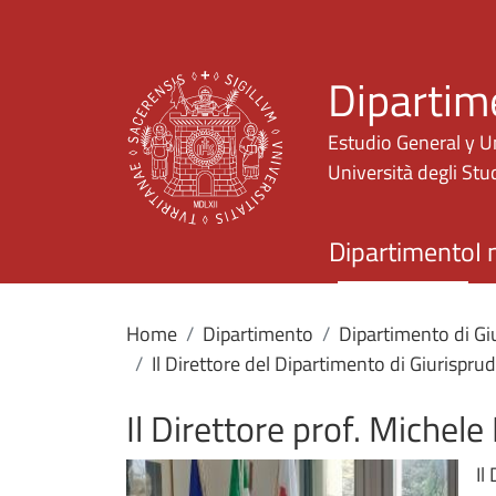
Dipartim
Estudio General y U
Università degli Stud
Dipartimento
I 
Home
Dipartimento
Dipartimento di Giu
Il Direttore del Dipartimento di Giurispru
Il Direttore prof. Michel
Il