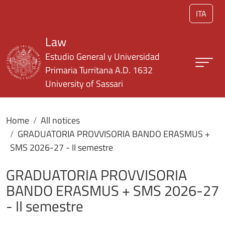
Skip to main content
ITA
Law
Estudio General y Universidad
Primaria Turritana A.D. 1632
University of Sassari
Home
All notices
GRADUATORIA PROVVISORIA BANDO ERASMUS +
SMS 2026-27 - II semestre
GRADUATORIA PROVVISORIA
BANDO ERASMUS + SMS 2026-27
- II semestre