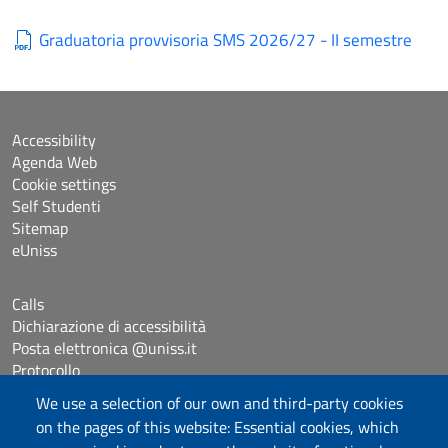
Graduatoria provvisoria SMS 2026/27 - II semestre
Accessibility
Agenda Web
Cookie settings
Self Studenti
Sitemap
eUniss
Calls
Dichiarazione di accessibilità
Posta elettronica @uniss.it
Protocollo
We use a selection of our own and third-party cookies
on the pages of this website: Essential cookies, which
Follow us