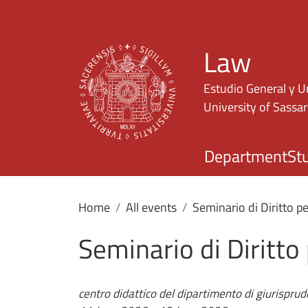
Law
Estudio General y U
University of Sassar
Department
St
Home
All events
Seminario di Diritto pe
Seminario di Diritto
centro didattico del dipartimento di giurispru