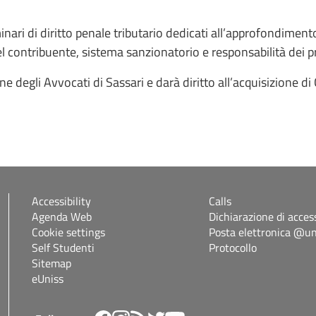
nari di diritto penale tributario dedicati all’approfondimento 
l contribuente, sistema sanzionatorio e responsabilità dei pr
e degli Avvocati di Sassari e darà diritto all’acquisizione di 
Accessibility
Calls
Agenda Web
Dichiarazione di access
Cookie settings
Posta elettronica @uni
Self Studenti
Protocollo
Sitemap
eUniss