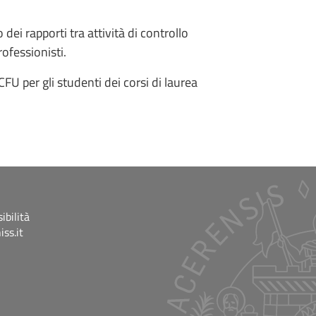
dei rapporti tra attività di controllo
ofessionisti.
CFU per gli studenti dei corsi di laurea
ibilità
ss.it