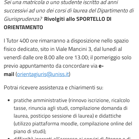
Sei una matricola o uno studente iscritto ad anni
successivi ad uno dei corsi di laurea del Dipartimento di
Giurisprudenza?
Rivolgiti allo SPORTELLO DI
ORIENTAMENTO
I Tutor 400 ore rimarranno a disposizione nello spazio
fisico dedicato, sito in Viale Mancini 3, dal lunedì al
venerdì dalle ore 8.00 alle ore 13.00; il pomeriggio solo
previo appuntamento da concordare via
e-
mail
(
orientagiuris@uniss.it
)
Potrai ricevere assistenza e chiarimenti su:
pratiche amministrative (rinnovo iscrizione, ricalcolo
tasse, rinuncia agli studi, compilazione domanda di
laurea, posticipo sessione di laurea) e didattiche
(utilizzo piattaforma moodle, compilazione online del
piano di studi);
difficoltà inerenti all’accesso ai servizi di Ateneo e di