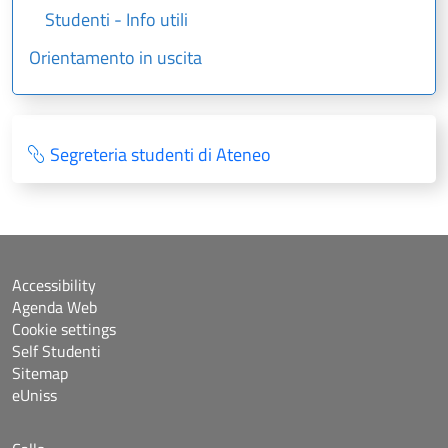
Studenti - Info utili
Orientamento in uscita
Segreteria studenti di Ateneo
Accessibility
Agenda Web
Cookie settings
Self Studenti
Sitemap
eUniss